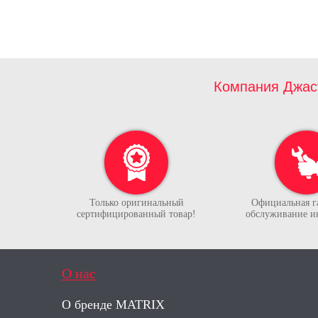
Компания Джас
Только оригинальный
Официальная г
сертифицированный товар!
обслуживание и
О нас
О бренде MATRIX