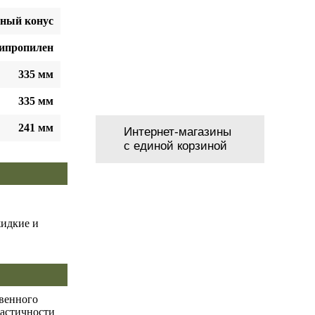
нный конус
ипропилен
335 мм
335 мм
241 мм
Интернет-магазины
с единой корзиной
жидкие и
твенного
ластичности