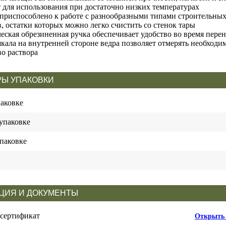
 для использования при достаточно низких температурах
приспособлено к работе с разнообразными типами строительных
, остатки которых можно легко счистить со стенок тары
еская обрезиненная ручка обеспечивает удобство во время пере
кала на внутренней стороне ведра позволяет отмерять необходи
во раствора
Ы УПАКОВКИ
паковке
упаковке
паковке
ЦИЯ И ДОКУМЕНТЫ
 сертификат
Открыть 