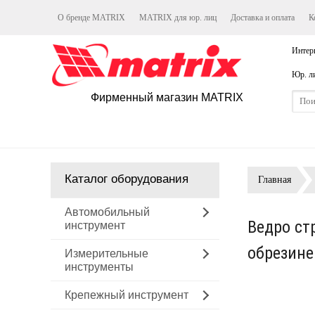
О бренде MATRIX
MATRIX для юр. лиц
Доставка и оплата
К
Интер
Юр. л
Фирменный магазин MATRIX
Каталог оборудования
Главная
Автомобильный
Ведро ст
инструмент
обрезине
Измерительные
инструменты
Крепежный инструмент