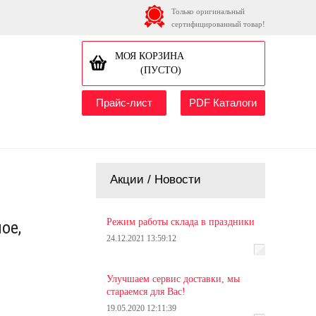
Только оригинальный
сертифицированный товар!
МОЯ КОРЗИНА
(ПУСТО)
Прайс-лист
PDF Каталоги
Акции / Новости
Режим работы склада в праздники
ое,
24.12.2021 13:59:12
Улучшаем сервис доставки, мы
стараемся для Вас!
19.05.2020 12:11:39