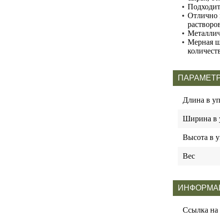
Подходит
Отлично 
растворов
Металлич
Мерная ш
количест
ПАРАМЕТР
Длина в у
Ширина в 
Высота в у
Вес
ИНФОРМА
Ссылка на