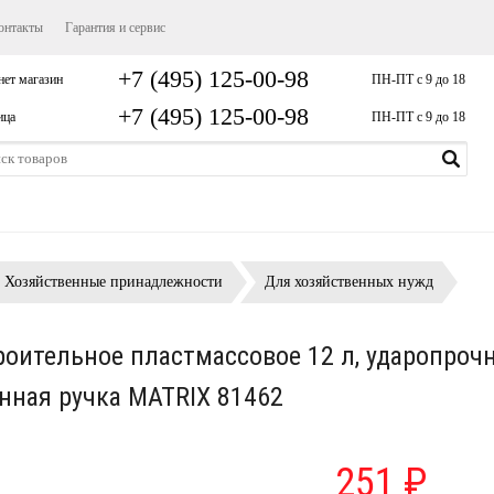
онтакты
Гарантия и сервис
+7 (495) 125-00-98
нет магазин
ПН-ПТ с 9 до 18
+7 (495) 125-00-98
ица
ПН-ПТ с 9 до 18
Хозяйственные принадлежности
Для хозяйственных нужд
роительное пластмассовое 12 л, ударопрочн
нная ручка MATRIX 81462
251 ₽