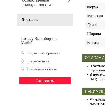
Хозяйственные
принадлежности
Форма
Материал
Доставка
Длина
Ширина
Почему Вы выбираете
Высота
Matrix?
Широкий ассортимент
ОПИСАНИ
Разумные цены
Пластмасс
Стабильное качество
строител
В нем мо
сыпучие 
ПРЕИМУЩ
Устойчив
сырья, о