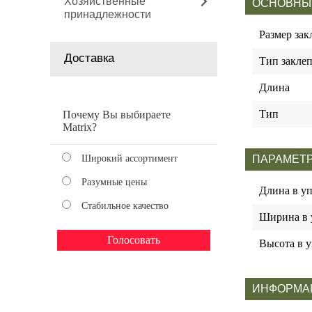
Хозяйственные
ОСНОВНЫ
принадлежности
Размер зак
Доставка
Тип закле
Длина
Тип
Почему Вы выбираете
Matrix?
Широкий ассортимент
ПАРАМЕТР
Разумные цены
Длина в у
Стабильное качество
Ширина в 
Высота в у
ИНФОРМА