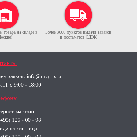
 товара на складе в
Более 3000 пунктов выдачи заказов
оскве!
и постаматов СДЭК
нтакты
ем заявок:
info@mvgrp.ru
ПТ с 9:00 - 18:00
лефоны
ернет-магазин
(495) 125 - 00 - 98
дические лица