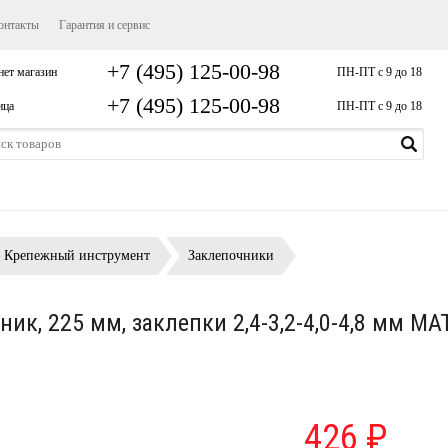
онтакты
Гарантия и сервис
+7 (495) 125-00-98
нет магазин
ПН-ПТ с 9 до 18
+7 (495) 125-00-98
ица
ПН-ПТ с 9 до 18
Крепежный инструмент
Заклепочники
ик, 225 мм, заклепки 2,4-3,2-4,0-4,8 мм MA
426 ₽