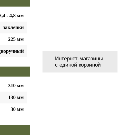
2,4 - 4,8 мм
заклепки
225 мм
дноручный
Интернет-магазины
с единой корзиной
310 мм
130 мм
30 мм