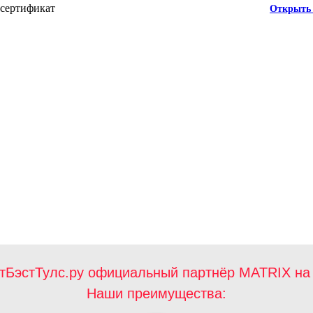
 сертификат
Открыть 
тБэстТулс.ру официальный партнёр MATRIX на 
Наши преимущества: