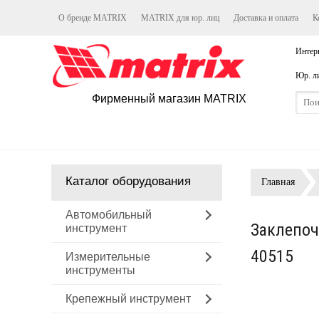
О бренде MATRIX
MATRIX для юр. лиц
Доставка и оплата
К
Интер
Юр. л
Фирменный магазин MATRIX
Каталог оборудования
Главная
Автомобильный
Заклепочн
инструмент
40515
Измерительные
инструменты
Крепежный инструмент