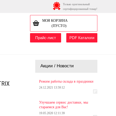
Только оригинальный
сертифицированный товар!
МОЯ КОРЗИНА
(ПУСТО)
Прайс-лист
PDF Каталоги
Акции / Новости
Режим работы склада в праздники
TRIX
24.12.2021 13:59:12
Улучшаем сервис доставки, мы
стараемся для Вас!
19.05.2020 12:11:39