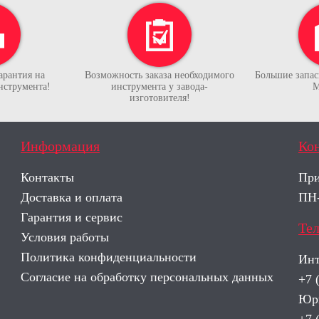
арантия на
Возможность заказа необходимого
Большие запасы
нструмента!
инструмента у завода-
М
изготовителя!
Информация
Ко
Контакты
При
Доставка и оплата
ПН-
Гарантия и сервис
Те
Условия работы
Политика конфиденциальности
Инт
Согласие на обработку персональных данных
+7 
Юри