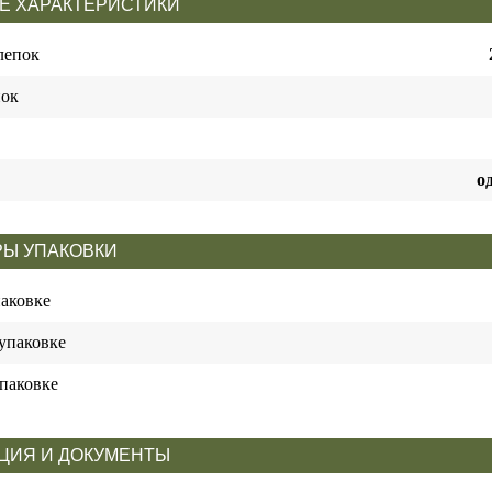
Е ХАРАКТЕРИСТИКИ
лепок
пок
о
Ы УПАКОВКИ
паковке
упаковке
паковке
ЦИЯ И ДОКУМЕНТЫ