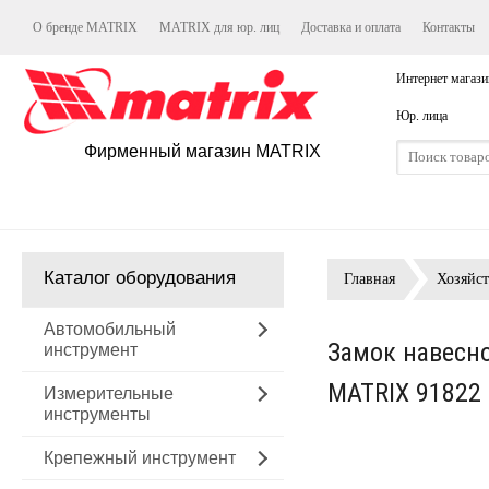
О бренде MATRIX
MATRIX для юр. лиц
Доставка и оплата
Контакты
Интернет магази
Юр. лица
Фирменный магазин MATRIX
Каталог оборудования
Главная
Хозяйс
Автомобильный
Замок навесно
инструмент
MATRIX 91822
Измерительные
инструменты
Крепежный инструмент