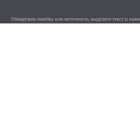
Обнаружив ошибку или неточность, выделите текст и нажми