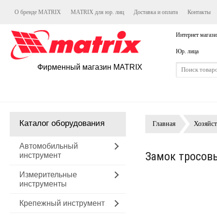
О бренде MATRIX
MATRIX для юр. лиц
Доставка и оплата
Контакты
Интернет магази
Юр. лица
Фирменный магазин MATRIX
Каталог оборудования
Главная
Хозяйс
Автомобильный
Замок тросовы
инструмент
Измерительные
инструменты
Крепежный инструмент