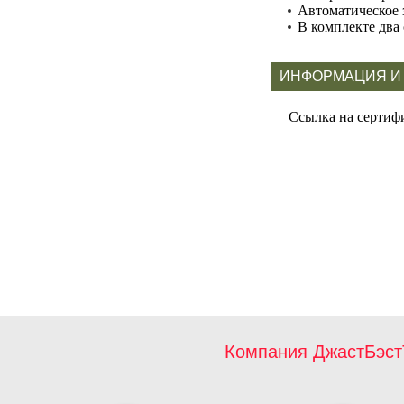
Автоматическое 
В комплекте два
ИНФОРМАЦИЯ И
Ссылка на сертиф
Компания ДжастБэст