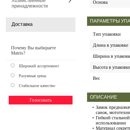
Хозяйственные
Основа
принадлежности
ПАРАМЕТРЫ УП
Доставка
Тип упаковки
Длина в упаковке
Почему Вы выбираете
Matrix?
Ширина в упаковк
Широкий ассортимент
Высота в упаковк
Разумные цены
Вес
Стабильное качество
ОПИСАНИЕ
Замок предназнач
санок, мототехни
Гибкий стальной
использовании
Материал секрет